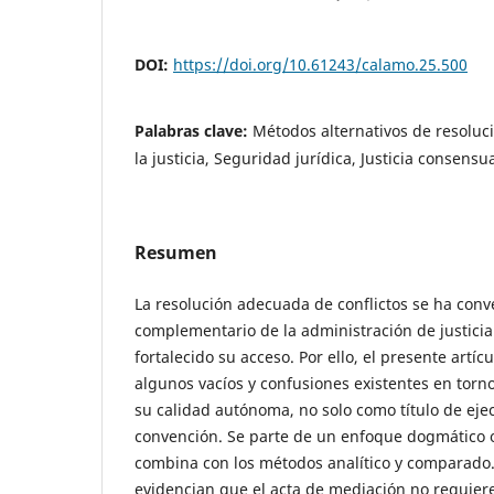
DOI:
https://doi.org/10.61243/calamo.25.500
Palabras clave:
Métodos alternativos de resoluci
la justicia, Seguridad jurídica, Justicia consens
Resumen
La resolución adecuada de conflictos se ha con
complementario de la administración de justicia
fortalecido su acceso. Por ello, el presente artícu
algunos vacíos y confusiones existentes en torno
su calidad autónoma, no solo como título de eje
convención. Se parte de un enfoque dogmático o
combina con los métodos analítico y comparado.
evidencian que el acta de mediación no requiere