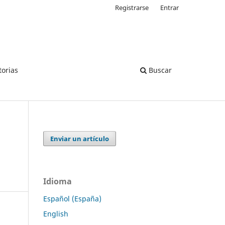
Registrarse
Entrar
torias
Buscar
Enviar un artículo
Idioma
Español (España)
English