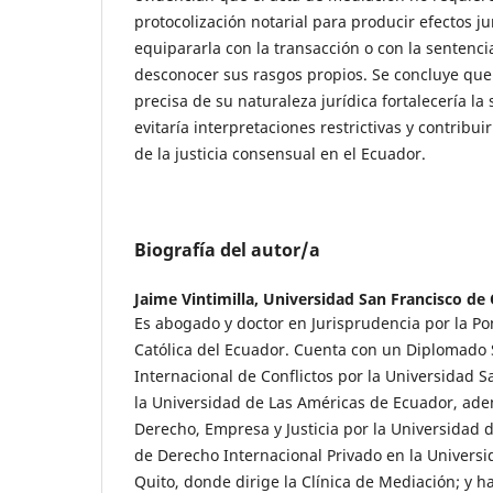
protocolización notarial para producir efectos ju
equipararla con la transacción o con la sentenci
desconocer sus rasgos propios. Se concluye qu
precisa de su naturaleza jurídica fortalecería la
evitaría interpretaciones restrictivas y contribui
de la justicia consensual en el Ecuador.
Biografía del autor/a
Jaime Vintimilla,
Universidad San Francisco de 
Es abogado y doctor en Jurisprudencia por la Pon
Católica del Ecuador. Cuenta con un Diplomado
Internacional de Conflictos por la Universidad S
la Universidad de Las Américas de Ecuador, ad
Derecho, Empresa y Justicia por la Universidad d
de Derecho Internacional Privado en la Universi
Quito, donde dirige la Clínica de Mediación; y ha