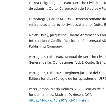
Larrea Holguín, Juan. 1988. Derecho Civil del E
de adquirir. Quito: Corporación de Estudios y Pu
Larreátegui, Carlos M. 1986. Derecho romano de
referencias al derecho civil ecuatoriano. Quito: E
Nolan-Haley, Jacqueline, Harold Abramson y Pau
International Conflict Resolution: Consensual A
Publishing Company.
Parraguez, Luis. 1986. Manual de Derecho Civil 
General de las Obligaciones. Vol. I. Quito: Gráfic
Parraguez, Luis. 2021. Régimen jurídico del cont
Editora Jurídica (Colegio de Jurisprudencia, USFQ
Pérez Jaraba, María Dolores. 2020. Teorías de l
fundamentales. Madrid: Dykinson. DOI:
https://doi.org/10.2307/j.ctv17hm99h