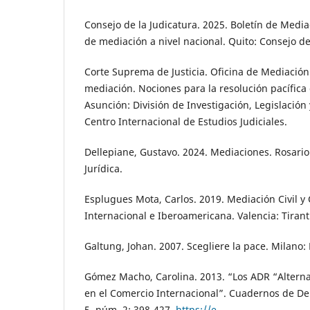
Consejo de la Judicatura. 2025. Boletín de Mediac
de mediación a nivel nacional. Quito: Consejo de
Corte Suprema de Justicia. Oficina de Mediació
mediación. Nociones para la resolución pacífica d
Asunción: División de Investigación, Legislación
Centro Internacional de Estudios Judiciales.
Dellepiane, Gustavo. 2024. Mediaciones. Rosario:
Jurídica.
Esplugues Mota, Carlos. 2019. Mediación Civil y
Internacional e Iberoamericana. Valencia: Tirant
Galtung, Johan. 2007. Scegliere la pace. Milano: 
Gómez Macho, Carolina. 2013. “Los ADR “Alterna
en el Comercio Internacional”. Cuadernos de De
5, núm. 2: 398-427.
https://e-