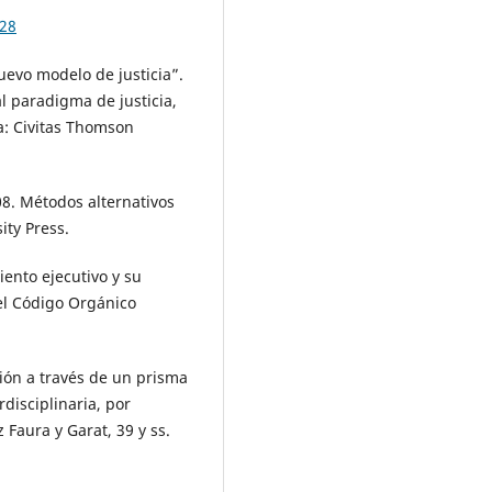
828
uevo modelo de justicia”.
al paradigma de justicia,
a: Civitas Thomson
08. Métodos alternativos
ity Press.
ento ejecutivo y su
el Código Orgánico
ción a través de un prisma
disciplinaria, por
Faura y Garat, 39 y ss.