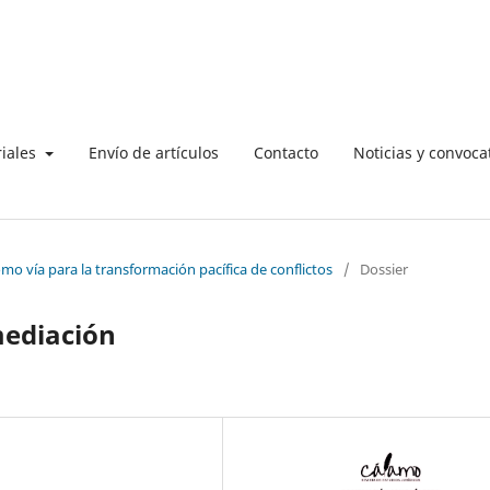
riales
Envío de artículos
Contacto
Noticias y convoca
o vía para la transformación pacífica de conflictos
/
Dossier
mediación