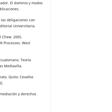
cuador. El dominio y modos
blicaciones.
 las obligaciones con
ditorial Universitaria.
l Chew. 2005.
DR Processes. West
Ecuatoriano. Teoría
as Mediavilla.
rato. Quito: Cevallos
).
a mediación y derechos