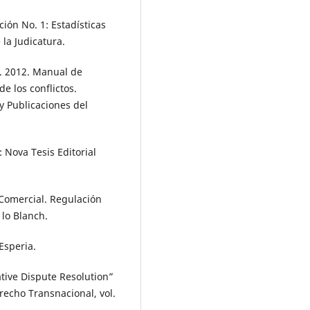
ión No. 1: Estadísticas
 la Judicatura.
n. 2012. Manual de
e los conflictos.
 y Publicaciones del
 Nova Tesis Editorial
 Comercial. Regulación
 lo Blanch.
Esperia.
tive Dispute Resolution”
recho Transnacional, vol.