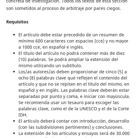
concreta de investigación. Todos los textos de esta sección
son sometidos al proceso de arbitraje por pares ciegos.
Requisitos
El artículo debe estar precedido de un resumen de
mínimo 600 caracteres con espacios (cce) y no mayor
a 1000 cce, en español e inglés.
El título del artículo no podrá contener más de diez
(10) palabras. Se podrá ampliar la extensión del
mismo utilizando un subtítulo.
Los/as autores/as deben proporcionar de cinco (5) a
ocho (8) palabras clave que reflejen el contenido del
artículo y que no se repitan en el título del mismo, en
español y en inglés. Las palabras clave deberán estar
separadas por punto y coma, e iniciar con mayúscula.
Se recomienda usar un tesauro para escoger las
palabras clave, como el de la UNESCO y el de la Corte
IDH.
El artículo deberá contar con introducción, desarrollo
(con las subdivisiones pertinentes) y conclusiones.
La extensión de los artículos y ensayos será de 30.000