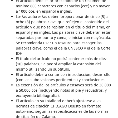
El artículo debe estar precedido de un resumen de
mínimo 600 caracteres con espacios (cce) y no mayor
a 1000 cce, en español e inglés.
Los/as autores/as deben proporcionar de cinco (5) a
ocho (8) palabras clave que reflejen el contenido del
artículo y que no se repitan en el título del mismo, en
español y en inglés. Las palabras clave deberán estar
separadas por punto y coma, e iniciar con mayúscula.
Se recomienda usar un tesauro para escoger las
palabras clave, como el de la UNESCO y el de la Corte
IDH.
El título del artículo no podrá contener más de diez
(10) palabras. Se podrá ampliar la extensión del
mismo utilizando un subtítulo.
El artículo deberá contar con introducción, desarrollo
(con las subdivisiones pertinentes) y conclusiones.
La extensión de los artículos y ensayos será de 30.000
a 50.000 cce (incluyendo notas al pie y recuadros, y
excluyendo bibliografía).
El artículo en su totalidad deberá ajustarse a las
normas de citación CHICAGO Deusto en formato
autor-año, según las especificaciones de las normas
de citación de Cálamo.