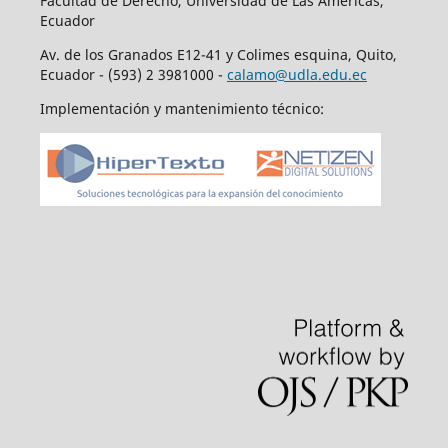
Facultad de Derecho, Universidad de Las Américas,
Ecuador
Av. de los Granados E12-41 y Colimes esquina, Quito,
Ecuador - (593) 2 3981000 -
calamo@udla.edu.ec
Implementación y mantenimiento técnico: