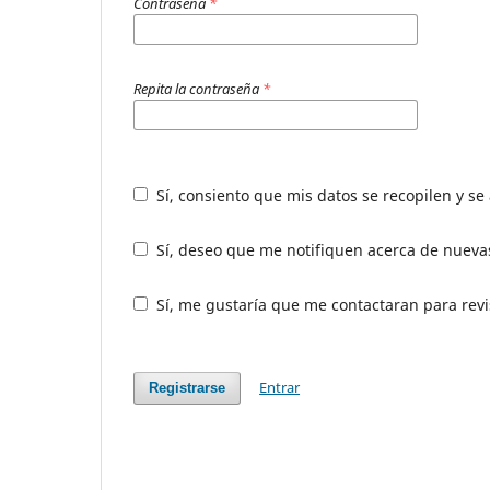
Contraseña
*
Repita la contraseña
*
Sí, consiento que mis datos se recopilen y s
Sí, deseo que me notifiquen acerca de nuevas
Sí, me gustaría que me contactaran para revis
Entrar
Registrarse