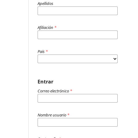
Apellidos
Afiliación
*
País
*
Entrar
Correo electrónico
*
Nombre usuario
*