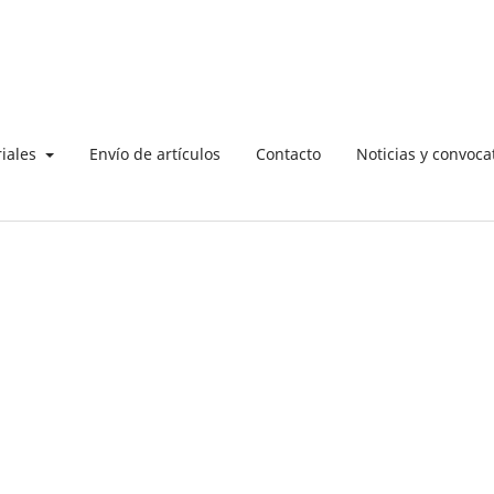
riales
Envío de artículos
Contacto
Noticias y convoca