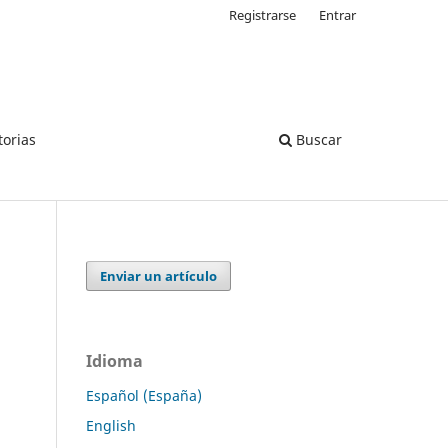
Registrarse
Entrar
torias
Buscar
Enviar un artículo
Idioma
Español (España)
English