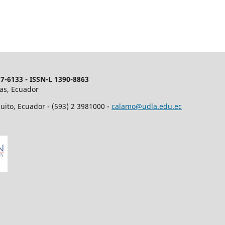
7-6133 - ISSN-L 1390-8863
as, Ecuador
uito, Ecuador - (593) 2 3981000 -
calamo@udla.edu.ec