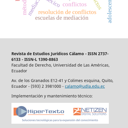
mediación
méxico
conflictos
resolución de conflictos
escuelas de mediación
Revista de Estudios Jurídicos
Cálamo - ISSN 2737-
6133 - ISSN-L 1390-8863
Facultad de Derecho, Universidad de Las Américas,
Ecuador
Av. de los Granados E12-41 y Colimes esquina, Quito,
Ecuador - (593) 2 3981000 -
calamo@udla.edu.ec
Implementación y mantenimiento técnico: