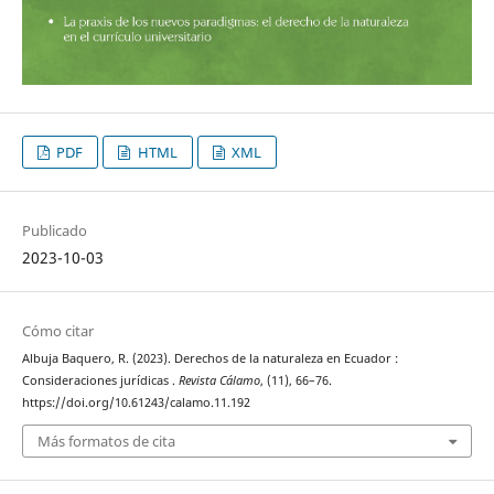
PDF
HTML
XML
Publicado
2023-10-03
Cómo citar
Albuja Baquero, R. (2023). Derechos de la naturaleza en Ecuador :
Consideraciones jurídicas .
Revista Cálamo
, (11), 66–76.
https://doi.org/10.61243/calamo.11.192
Más formatos de cita