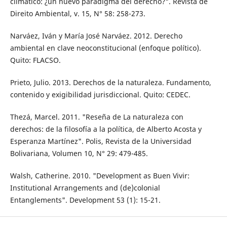
climático: ¿un nuevo paradigma del derecho?". Revista de
Direito Ambiental, v. 15, N° 58: 258-273.
Narváez, Iván y María José Narváez. 2012. Derecho
ambiental en clave neoconstitucional (enfoque político).
Quito: FLACSO.
Prieto, Julio. 2013. Derechos de la naturaleza. Fundamento,
contenido y exigibilidad jurisdiccional. Quito: CEDEC.
Thezá, Marcel. 2011. "Reseña de La naturaleza con
derechos: de la filosofía a la política, de Alberto Acosta y
Esperanza Martínez". Polis, Revista de la Universidad
Bolivariana, Volumen 10, N° 29: 479-485.
Walsh, Catherine. 2010. "Development as Buen Vivir:
Institutional Arrangements and (de)colonial
Entanglements". Development 53 (1): 15-21.