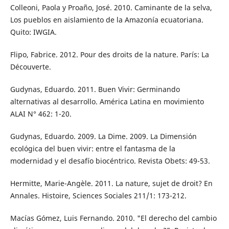
Colleoni, Paola y Proaño, José. 2010. Caminante de la selva,
Los pueblos en aislamiento de la Amazonía ecuatoriana.
Quito: IWGIA.
Flipo, Fabrice. 2012. Pour des droits de la nature. París: La
Découverte.
Gudynas, Eduardo. 2011. Buen Vivir: Germinando
alternativas al desarrollo. América Latina en movimiento
ALAI N° 462: 1-20.
Gudynas, Eduardo. 2009. La Dime. 2009. La Dimensión
ecológica del buen vivir: entre el fantasma de la
modernidad y el desafío biocéntrico. Revista Obets: 49-53.
Hermitte, Marie-Angèle. 2011. La nature, sujet de droit? En
Annales. Histoire, Sciences Sociales 211/1: 173-212.
Macías Gómez, Luis Fernando. 2010. "El derecho del cambio