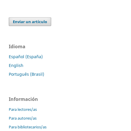
Enviar un artículo
Idioma
Español (España)
English
Português (Brasil)
Información
Para lectores/as
Para autores/as
Para bibliotecarios/as