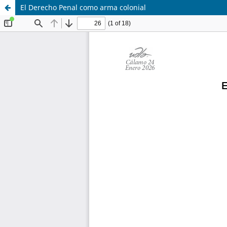
El Derecho Penal como arma colonial