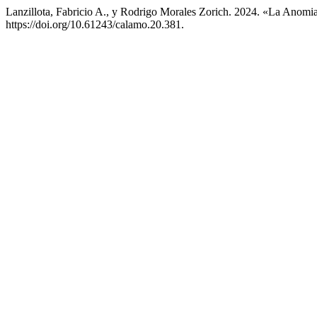
Lanzillota, Fabricio A., y Rodrigo Morales Zorich. 2024. «La Anomi
https://doi.org/10.61243/calamo.20.381.