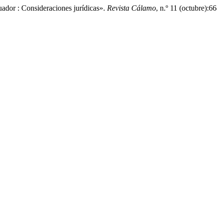
dor : Consideraciones jurídicas».
Revista Cálamo
, n.º 11 (octubre):6