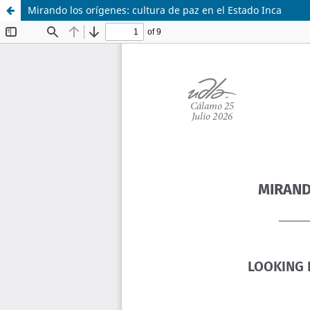
Mirando los orígenes: cultura de paz en el Estado Inca